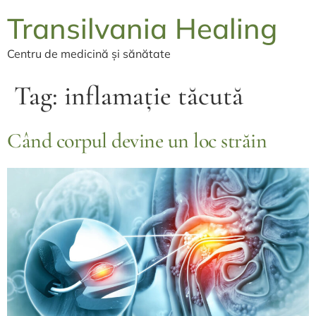
Transilvania Healing
Centru de medicină și sănătate
Tag:
inflamație tăcută
Când corpul devine un loc străin