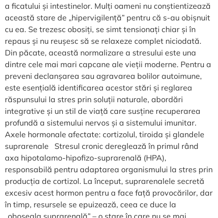
a ficatului și intestinelor. Mulți oameni nu conștientizează
această stare de „hipervigilență” pentru că s-au obișnuit
cu ea. Se trezesc obosiți, se simt tensionați chiar și în
repaus și nu reușesc să se relaxeze complet niciodată.
Din păcate, această normalizare a stresului este una
dintre cele mai mari capcane ale vieții moderne. Pentru a
preveni declanșarea sau agravarea bolilor autoimune,
este esențială identificarea acestor stări și reglarea
răspunsului la stres prin soluții naturale, abordări
integrative și un stil de viață care susține recuperarea
profundă a sistemului nervos și a sistemului imunitar.
Axele hormonale afectate: cortizolul, tiroida și glandele
suprarenale Stresul cronic dereglează în primul rând
axa hipotalamo-hipofizo-suprarenală (HPA),
responsabilă pentru adaptarea organismului la stres prin
producția de cortizol. La început, suprarenalele secretă
excesiv acest hormon pentru a face față provocărilor, dar
în timp, resursele se epuizează, ceea ce duce la
„oboseala suprarenală” – o stare în care nu se mai