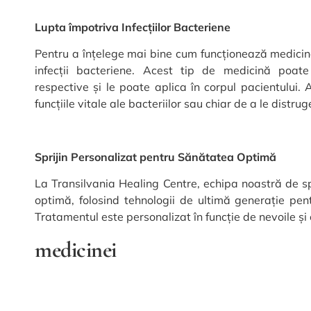
Lupta împotriva Infecțiilor Bacteriene
Pentru a înțelege mai bine cum funcționează medicin
infecții bacteriene. Acest tip de medicină poate
respective și le poate aplica în corpul pacientului
funcțiile vitale ale bacteriilor sau chiar de a le distrug
Sprijin Personalizat pentru Sănătatea Optimă
La Transilvania Healing Centre, echipa noastră de spe
optimă, folosind tehnologii de ultimă generație pe
Tratamentul este personalizat în funcție de nevoile și c
medicinei