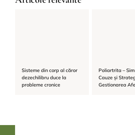
Sisteme din corp al căror
Poliartrita – Si
dezechilibru duce la
Cauze și Strateg
probleme cronice
Gestionarea Afe