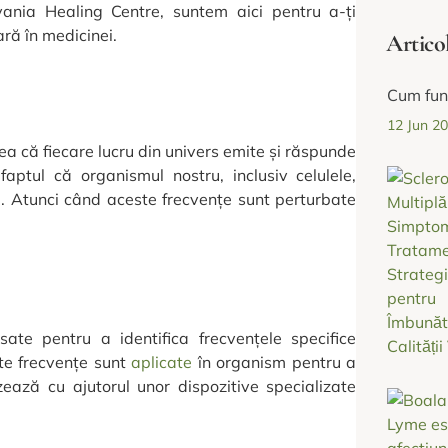
vania Healing Centre, suntem aici pentru a-ți
ră în medicinei.
Artico
Cum fun
12 Jun 2
eea că fiecare lucru din univers emite și răspunde
aptul că organismul nostru, inclusiv celulele,
ice. Atunci când aceste frecvențe sunt perturbate
sate pentru a identifica frecvențele specifice
ste frecvențe sunt
aplicate
în organism pentru a
zează cu ajutorul unor dispozitive specializate