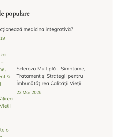
le populare
cționează medicina integrativă?
019
Scleroza Multiplă – Simptome,
Tratament și Strategii pentru
Îmbunătățirea Calității Vieții
22 Mar 2025