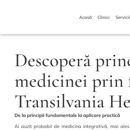
Acasă
Clinici
Servici
Descoperă princ
medicinei prin 
Transilvania H
De la principii fundamentale la aplicare practică
Ai auzit probabil de medicina integrativă, mai ales