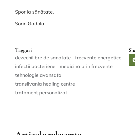
Spor la sănătate,
Sorin Gadola
Tagguri
Sh
dezechilibre de sanatate
frecvente energetice
infectii bacteriene
medicina prin frecvente
tehnologie avansata
transilvania healing centre
tratament personalizat
Articole relevante