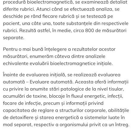
procedură bioelectromagnetică, se examinează detaliat
diferite rubrici. Atunci când se efectuează analiza, se
deschide pe rând fiecare rubrică și se testează pe
pacient, una câte una, toate substanțele din respectivele
rubrici. Rezultă astfel, în medie, circa 800 de măsurători
separate.
Pentru o mai bună înțelegere a rezultatelor acestor
măsurători, enumerăm câteva dintre analizele
echivalente evaluării bioelectromagnetice inițiale.
Înainte de evaluarea inițială, se realizează evaluarea
automată – Evaluare automată. Aceasta oferă informații
cu privire la anumite stări patologice de la nivel tisular,
acumulări de toxine, blocaje în fluxul energetic, infecții,
focare de infecție, precum și informații privind
capacitatea de reglare a structurilor corporale, abilitățile
de detoxifiere și starea energetică a sistemelor luate în
mod separat, respectiv a organismului privit ca un întreg.