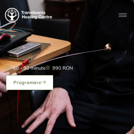
60 - 90 minute
990 RON
Programare