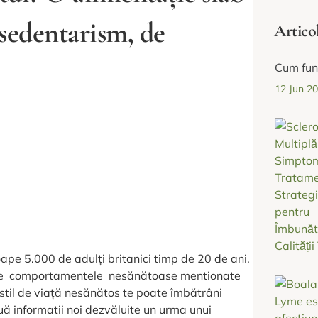
i sedentarism, de
Artico
Cum fun
12 Jun 2
ape 5.000 de adulți britanici timp de 20 de ani.
oate comportamentele nesănătoase mentionate
n stil de viață nesănătos te poate îmbătrâni
uă informatii noi dezvăluite un urma unui