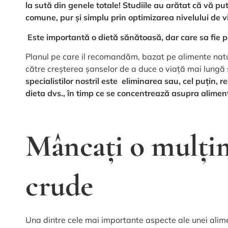
la sută din genele totale! Studiile au arătat că vă put
comune, pur și simplu prin optimizarea nivelului de 
Este importantă o dietă sănătoasă, dar care sa fie
Planul pe care il recomandăm, bazat pe alimente natur
către creșterea șanselor de a duce o viață mai lungă
specialistilor nostril este eliminarea sau, cel puțin, 
dieta dvs., în timp ce se concentrează asupra aliment
Mâncați o mulți
crude
Una dintre cele mai importante aspecte ale unei alime