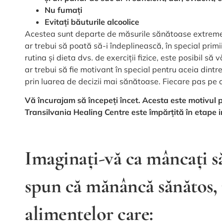
Nu fumați
Evitați băuturile alcoolice
Acestea sunt departe de măsurile sănătoase extreme.
ar trebui să poată să-i îndeplinească, în special prim
rutina și dieta dvs. de exerciții fizice, este posibil s
ar trebui să fie motivant în special pentru aceia dintre
prin luarea de decizii mai sănătoase. Fiecare pas pe ca
Vă încurajam să începeți încet. Acesta este motivul 
Transilvania Healing Centre este împărțită în etape in
Imaginați-vă ca mâncați să
spun că mănâncă sănătos, 
alimentelor care: