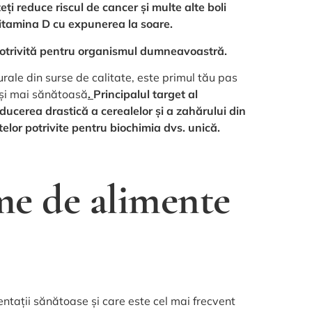
eți reduce riscul de cancer și multe alte boli
vitamina D cu expunerea la soare.
 potrivită pentru organismul dumneavoastră.
ale din surse de calitate, este primul tău pas
 și mai sănătoasă
.
Principalul target al
reducerea drastică a cerealelor și a zahărului din
elor potrivite pentru biochimia dvs. unică.
me de alimente
ntații sănătoase și care este cel mai frecvent