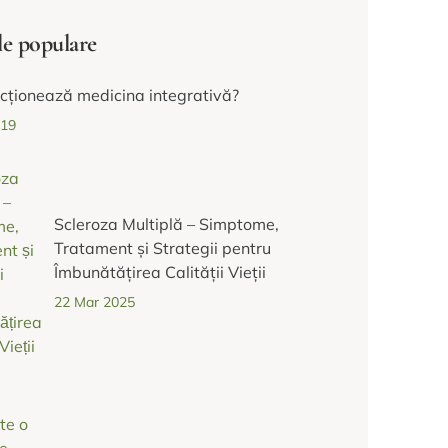
le populare
cționează medicina integrativă?
019
Scleroza Multiplă – Simptome,
Tratament și Strategii pentru
Îmbunătățirea Calității Vieții
22 Mar 2025