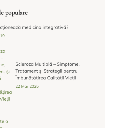
le populare
cționează medicina integrativă?
019
Scleroza Multiplă – Simptome,
Tratament și Strategii pentru
Îmbunătățirea Calității Vieții
22 Mar 2025