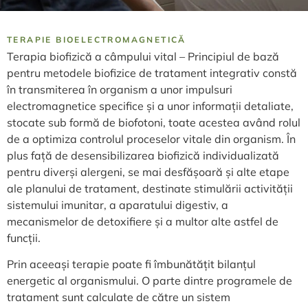
TERAPIE BIOELECTROMAGNETICĂ
Terapia biofizică a câmpului vital – Principiul de bază
pentru metodele biofizice de tratament integrativ constă
în transmiterea în organism a unor impulsuri
electromagnetice specifice și a unor informații detaliate,
stocate sub formă de biofotoni, toate acestea având rolul
de a optimiza controlul proceselor vitale din organism. În
plus față de desensibilizarea biofizică individualizată
pentru diverși alergeni, se mai desfășoară și alte etape
ale planului de tratament, destinate stimulării activității
sistemului imunitar, a aparatului digestiv, a
mecanismelor de detoxifiere și a multor alte astfel de
funcții.
Prin aceeași terapie poate fi îmbunătățit bilanțul
energetic al organismului. O parte dintre programele de
tratament sunt calculate de către un sistem