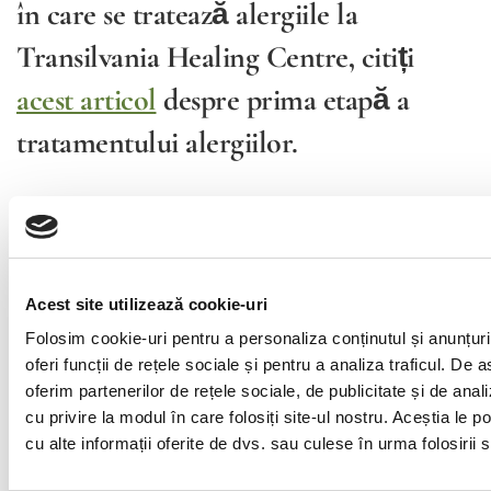
în care se tratează alergiile la
Transilvania Healing Centre, citiți
acest articol
despre prima etapă a
tratamentului alergiilor.
Tagguri
alergie
alergii
totul despre alergii
Acest site utilizează cookie-uri
Share
Folosim cookie-uri pentru a personaliza conținutul și anunțuri
oferi funcții de rețele sociale și pentru a analiza traficul. De
oferim partenerilor de rețele sociale, de publicitate și de anali
cu privire la modul în care folosiți site-ul nostru. Aceștia le 
cu alte informații oferite de dvs. sau culese în urma folosirii se