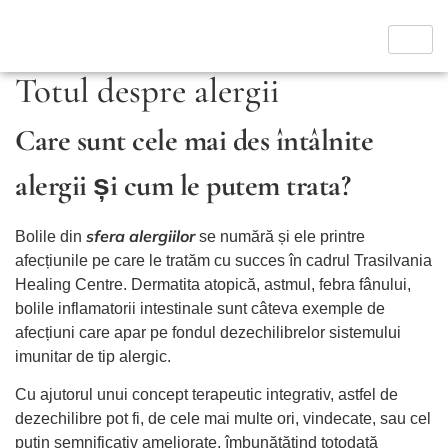
Totul despre alergii
Care sunt cele mai des întâlnite
alergii și cum le putem trata?
sfera alergiilor
Bolile din
se numără și ele printre
afecțiunile pe care le tratăm cu succes în cadrul Trasilvania
Healing Centre. Dermatita atopică, astmul, febra fânului,
bolile inflamatorii intestinale sunt câteva exemple de
afecțiuni care apar pe fondul dezechilibrelor sistemului
imunitar de tip alergic.
Cu ajutorul unui concept terapeutic integrativ, astfel de
dezechilibre pot fi, de cele mai multe ori, vindecate, sau cel
puțin semnificativ ameliorate, îmbunătățind totodată