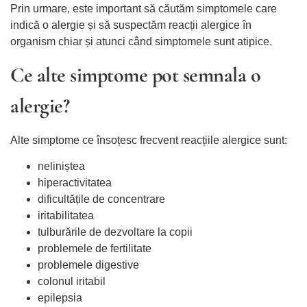
Prin urmare, este important să căutăm simptomele care
indică o alergie și să suspectăm reacții alergice în
organism chiar și atunci când simptomele sunt atipice.
Ce alte simptome pot semnala o
alergie?
Alte simptome ce însoțesc frecvent reacțiile alergice sunt:
neliniștea
hiperactivitatea
dificultățile de concentrare
iritabilitatea
tulburările de dezvoltare la copii
problemele de fertilitate
problemele digestive
colonul iritabil
epilepsia