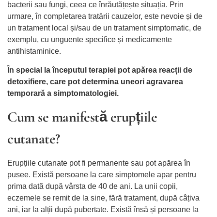
bacterii sau fungi, ceea ce înrăutățește situația. Prin
urmare, în completarea tratării cauzelor, este nevoie și de
un tratament local și/sau de un tratament simptomatic, de
exemplu, cu unguente specifice și medicamente
antihistaminice.
În special la începutul terapiei pot apărea reacții de
detoxifiere, care pot determina uneori agravarea
temporară a simptomatologiei.
Cum se manifestă erupțiile
cutanate?
Erupțiile cutanate pot fi permanente sau pot apărea în
pusee. Există persoane la care simptomele apar pentru
prima dată după vârsta de 40 de ani. La unii copii,
eczemele se remit de la sine, fără tratament, după câțiva
ani, iar la alții după pubertate. Există însă și persoane la