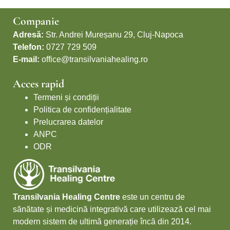
Companie
Adresă:
Str. Andrei Mureșanu 29, Cluj-Napoca
Telefon:
0727 729 509
E-mail:
office@transilvaniahealing.ro
Acces rapid
Termeni și condiții
Politica de confidențialitate
Prelucrarea datelor
ANPC
ODR
Transilvania Healing Centre
este un centru de
sănătate și medicină integrativă care utilizează cel mai
modern sistem de ultimă generație încă din 2014.