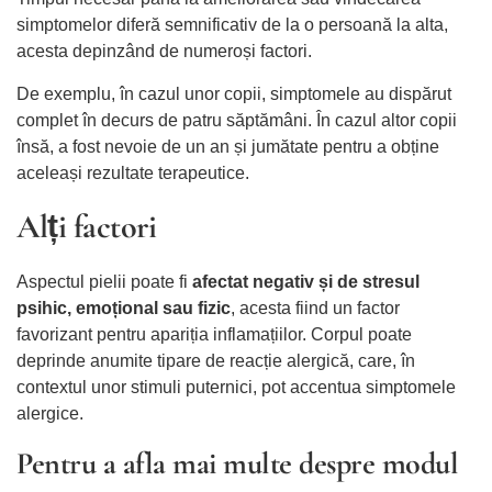
simptomelor diferă semnificativ de la o persoană la alta,
acesta depinzând de numeroși factori.
De exemplu, în cazul unor copii, simptomele au dispărut
complet în decurs de patru săptămâni. În cazul altor copii
însă, a fost nevoie de un an și jumătate pentru a obține
aceleași rezultate terapeutice.
Alți factori
Aspectul pielii poate fi
afectat negativ și de stresul
psihic, emoțional sau fizic
, acesta fiind un factor
favorizant pentru apariția inflamațiilor. Corpul poate
deprinde anumite tipare de reacție alergică, care, în
contextul unor stimuli puternici, pot accentua simptomele
alergice.
Pentru a afla mai multe despre modul