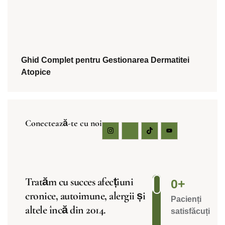
Ghid Complet pentru Gestionarea Dermatitei
Atopice
Conectează-te cu noi
Tratăm cu succes afecțiuni
0
+
cronice, autoimune, alergii și
Pacienți
altele încă din 2014.
satisfăcuți