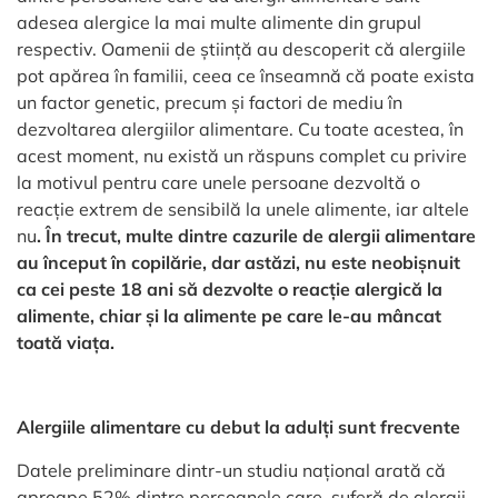
adesea alergice la mai multe alimente din grupul
respectiv. Oamenii de știință au descoperit că alergiile
pot apărea în familii, ceea ce înseamnă că poate exista
un factor genetic, precum și factori de mediu în
dezvoltarea alergiilor alimentare. Cu toate acestea, în
acest moment, nu există un răspuns complet cu privire
la motivul pentru care unele persoane dezvoltă o
reacție extrem de sensibilă la unele alimente, iar altele
nu
. În trecut, multe dintre cazurile de alergii alimentare
au început în copilărie, dar astăzi, nu este neobișnuit
ca cei peste 18 ani să dezvolte o reacție alergică la
alimente, chiar și la alimente pe care le-au mâncat
toată viața.
Alergiile alimentare cu debut la adulți sunt frecvente
Datele preliminare dintr-un studiu național arată că
aproape 52% dintre persoanele care suferă de alergii