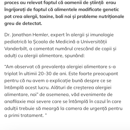
proces au relevat faptul că oamenii de știință erau
îngrijorați de faptul că alimentele modificate genetic
pot crea alergii, toxine, boli noi și probleme nutriționale
greu de detectat.
Dr. Jonathan Hemler, expert în alergii și imunologie
pediatrică la Școala de Medicină a Universității
Vanderbilt, a comentat numărul crescând de copii și
adulți cu alergii alimentare, spunând:
“Am observat că prevalența alergiei alimentare s-a
triplat în ultimii 20-30 de ani. Este foarte preocupant
pentru că nu avem o explicație bună despre ce se
întâmplă acest lucru. Alături de creșterea alergiei
alimentare, noi” de asemenea, văd evenimente de
anafilaxie mai severe care se întâmplă în cazul în care
adulții trebuie să meargă la camera de urgență pentru
a primi tratament. ”