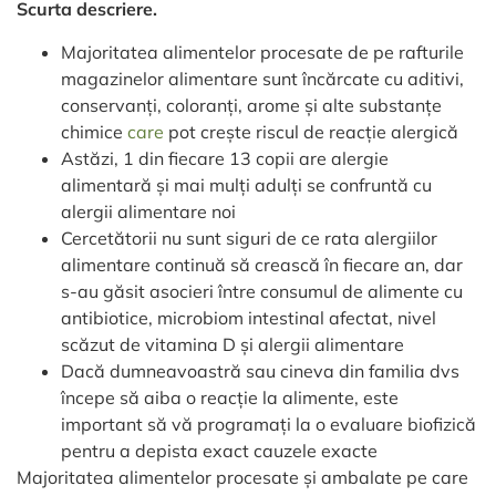
Scurta descriere.
Majoritatea alimentelor procesate de pe rafturile
magazinelor alimentare sunt încărcate cu aditivi,
conservanți, coloranți, arome și alte substanțe
chimice
care
pot crește riscul de reacție alergică
Astăzi, 1 din fiecare 13 copii are alergie
alimentară și mai mulți adulți se confruntă cu
alergii alimentare noi
Cercetătorii nu sunt siguri de ce rata alergiilor
alimentare continuă să crească în fiecare an, dar
s-au găsit asocieri între consumul de alimente cu
antibiotice, microbiom intestinal afectat, nivel
scăzut de vitamina D și alergii alimentare
Dacă dumneavoastră sau cineva din familia dvs
începe să aiba o reacție la alimente, este
important să vă programați la o evaluare biofizică
pentru a depista exact cauzele exacte
Majoritatea alimentelor procesate și ambalate pe care