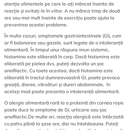
atenție alimentele pe care le-ați mâncat înainte de
reacție și evitați-le în viitor. A nu mânca timp de două
ore sau mai mult înainte de exercițiu poate ajuta la
prevenirea acestei probleme.
În multe cazuri, simptomele gastrointestinale (GI), cum
ar fi balonarea sau gazele, sunt legate de o intoleranță
alimentară. În timpul unui răspuns imun sistemic,
histamina este eliberată în corp. Dacă histamina este
eliberată pe pielea dvs, puteți dezvolta un șoc
anafilactic. Cu toate acestea, dacă histamina este
eliberată în tractul dumneavoastră GI, poate provoca
greață, diaree, vărsături și dureri abdominale, în
același mod poate prezenta o intoleranță alimentară.
O alergie alimentară rară la o proteină din carnea roșie
poate duce la simptome de GI, urticarie sau șoc
anafilactic.De multe ori, reacția alergică este întârziată
cu patru până la șase ore, dar nu întotdeauna. Puteți