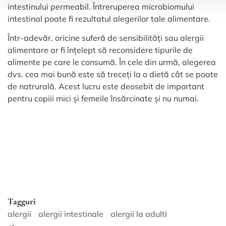
intestinului permeabil. Întreruperea microbiomului
intestinal poate fi rezultatul alegerilor tale alimentare.
Într-adevăr, oricine suferă de sensibilități sau alergii
alimentare ar fi înțelept să reconsidere tipurile de
alimente pe care le consumă. În cele din urmă, alegerea
dvs. cea mai bună este să treceți la o dietă cât se poate
de natrurală. Acest lucru este deosebit de important
pentru copiii mici și femeile însărcinate și nu numai.
Tagguri
alergii
alergii intestinale
alergii la adulti