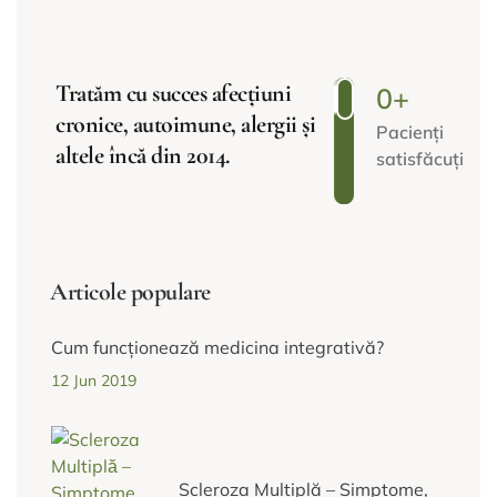
Tratăm cu succes afecțiuni
0
+
cronice, autoimune, alergii și
Pacienți
altele încă din 2014.
satisfăcuți
Articole populare
Cum funcționează medicina integrativă?
12 Jun 2019
Scleroza Multiplă – Simptome,